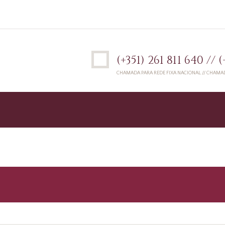
(+351) 261 811 640 // 
CHAMADA PARA REDE FIXA NACIONAL // CHAMA