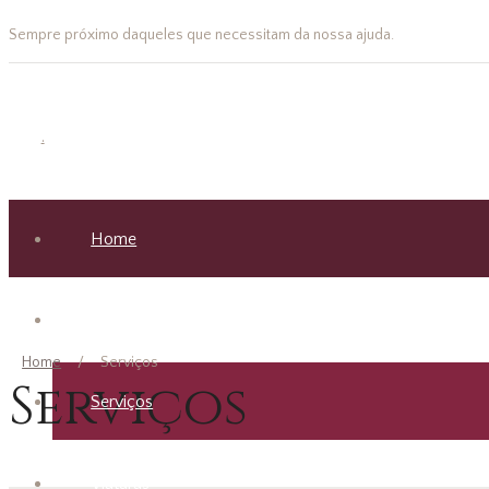
Sempre próximo daqueles que necessitam da nossa ajuda.
.
Home
Apresentação
Home
Serviços
Serviços
Serviços
Viaturas