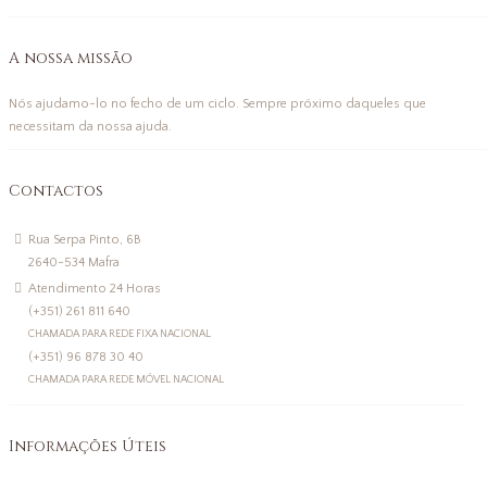
A nossa missão
Nós ajudamo-lo no fecho de um ciclo. Sempre próximo daqueles que
necessitam da nossa ajuda.
Contactos
Rua Serpa Pinto, 6B
2640-534 Mafra
Atendimento 24 Horas
(+351) 261 811 640
CHAMADA PARA REDE FIXA NACIONAL
(+351) 96 878 30 40
CHAMADA PARA REDE MÓVEL NACIONAL
Informações Úteis